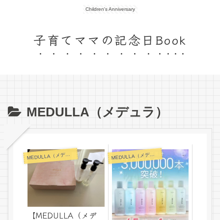
Children's Anniversary
子育てママの記念日Book
MEDULLA（メデュラ）
M
M
EDULLA（メデュラ）
EDULLA（メデュラ）
【MEDULLA（メデ